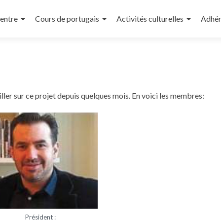
r au contenu principal
entre
Cours de portugais
Activités culturelles
Adhér
ler sur ce projet depuis quelques mois. En voici les membres:
Président :